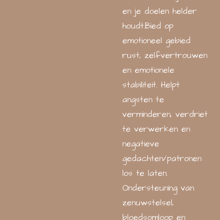
en je doelen helder
houdt.Bied op
emotioneel gebied
rust, zelfvertrouwen
en emotionele
stabiliteit. Helpt
angsten te
verminderen, verdriet
te verwerken en
negatieve
gedachten/patronen
los te laten.
Ondersteuning van
zenuwstelsel,
bloedsomloop en