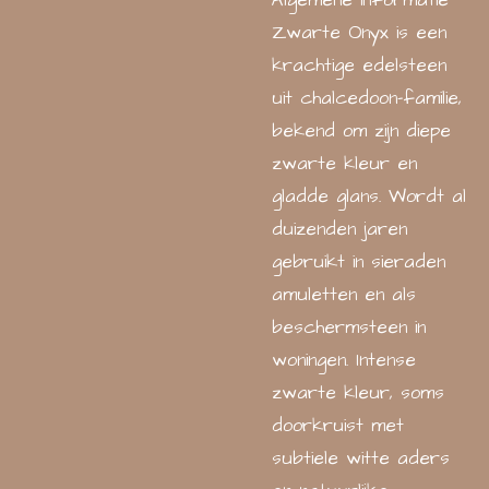
Algemene informatie
Zwarte Onyx is een
krachtige edelsteen
uit chalcedoon-familie,
bekend om zijn diepe
zwarte kleur en
gladde glans. Wordt al
duizenden jaren
gebruikt in sieraden
amuletten en als
beschermsteen in
woningen. Intense
zwarte kleur, soms
doorkruist met
subtiele witte aders