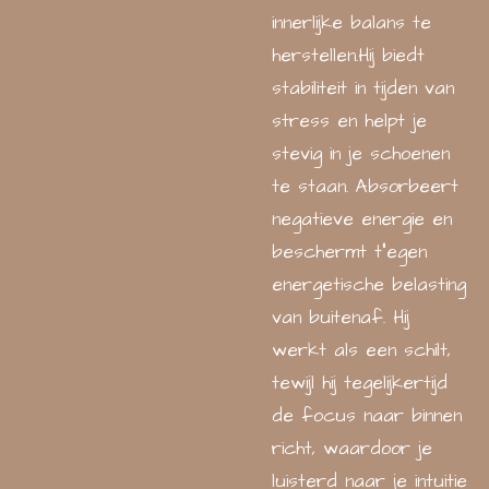
innerlijke balans te
herstellen.Hij biedt
stabiliteit in tijden van
stress en helpt je
stevig in je schoenen
te staan. Absorbeert
negatieve energie en
beschermt t”egen
energetische belasting
van buitenaf. Hij
werkt als een schilt,
tewijl hij tegelijkertijd
de focus naar binnen
richt, waardoor je
luisterd naar je intuitie