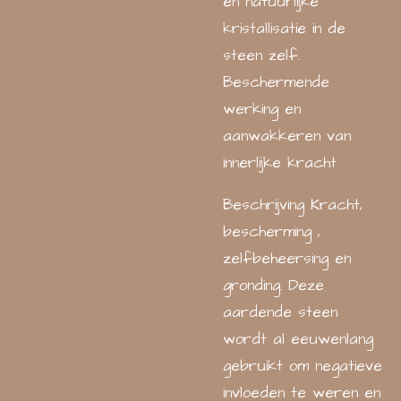
en natuurlijke
kristallisatie in de
steen zelf.
Beschermende
werking en
aanwakkeren van
innerlijke kracht
Beschrijving Kracht,
bescherming ,
zelfbeheersing en
gronding. Deze
aardende steen
wordt al eeuwenlang
gebruikt om negatieve
invloeden te weren en