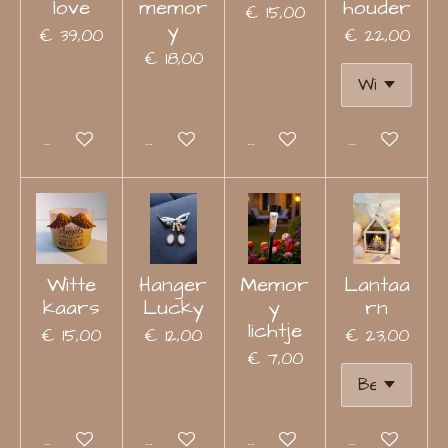
love
memor
houder
€ 15,00
y
€ 39,00
€ 22,00
€ 18,00
Bekijk details
Bekijk details
Bekijk details
Bekijk detail
Witte
Hanger
Memor
Lantaa
kaars
Lucky
y
rn
lichtje
€ 15,00
€ 12,00
€ 23,00
€ 7,00
In winkelwagen
Bekijk details
Bekijk details
Bekijk detail