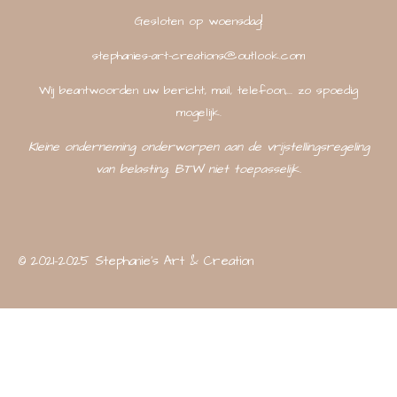
Gesloten op woensdag!
stephanies-art-creations@outlook.com
Wij beantwoorden uw bericht, mail, telefoon,... zo spoedig
mogelijk.
Kleine onderneming onderworpen aan de vrijstellingsregeling
van belasting. BTW niet toepasselijk.
© 2021-2025 Stephanie's Art & Creation