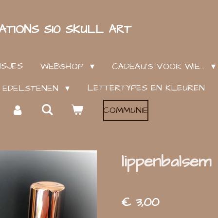
ATIONS S10 SKULL ART
NSJES
WEBSHOP
CADEAU'S VOOR WIE...
LETTERTYPES EN KLEUREN
EN EDELSTENEN
COMMUNIE
lippenbalsem
€ 3,00