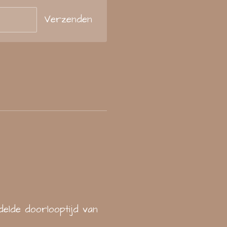
Verzenden
elde doorlooptijd van