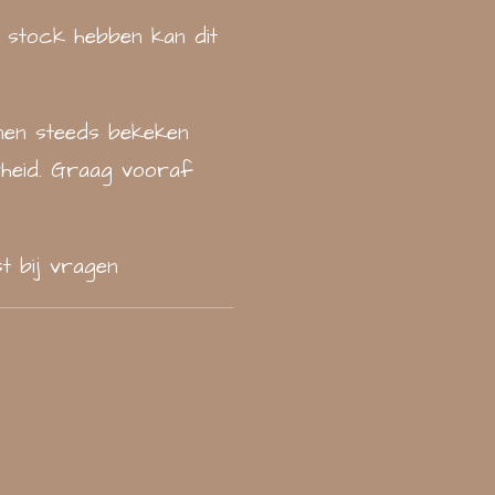
p stock hebben kan dit
nnen steeds bekeken
heid. Graag vooraf
t bij vragen