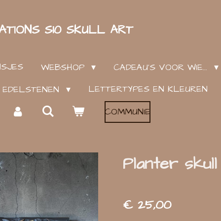
ATIONS S10 SKULL ART
NSJES
WEBSHOP
CADEAU'S VOOR WIE...
LETTERTYPES EN KLEUREN
EN EDELSTENEN
COMMUNIE
Planter skul
€ 25,00