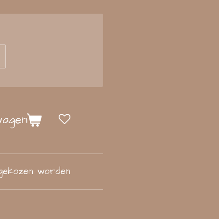
wagen
 gekozen worden