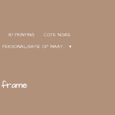
3D PRINTING
COTE NOIRE
PERSONALISATIE OP MAAT...
l frame