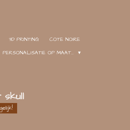
3D PRINTING
COTE NOIRE
PERSONALISATIE OP MAAT...
 skull
lijk!