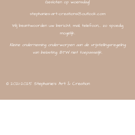
Gesloten op woensdag!
stephanies-art-creations@outlook.com
Wij beantwoorden uw bericht, mail, telefoon,... zo spoedig
mogelijk.
Kleine onderneming onderworpen aan de vrijstellingsregeling
van belasting. BTW niet toepasselijk.
© 2021-2025 Stephanie's Art & Creation