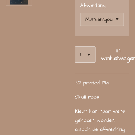
Afwerking
In
winkelwage
3D printed Pla
Skull roos
Kleur kan naar wens
gekozen worden,
alsook de afwerking