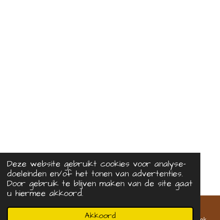
Deze website gebruikt cookies voor analyse-
doeleinden en/of het tonen van advertenties.
Door gebruik te blijven maken van de site gaat
u hiermee akkoord.
Akkoord
E-mailadres
Telefoonnummer
Kaart
Facebook