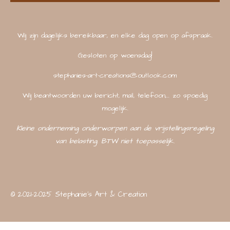
Wij zijn dagelijks bereikbaar, en elke dag open op afspraak.
Gesloten op woensdag!
stephanies-art-creations@outlook.com
Wij beantwoorden uw bericht, mail, telefoon,... zo spoedig
mogelijk.
Kleine onderneming onderworpen aan de vrijstellingsregeling
van belasting. BTW niet toepasselijk.
© 2021-2025 Stephanie's Art & Creation