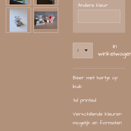
Andere kleur
In
winkelwage
Beer met hartje op
buik
3d printed
Verschillende kleuren
mogelijk en formaten