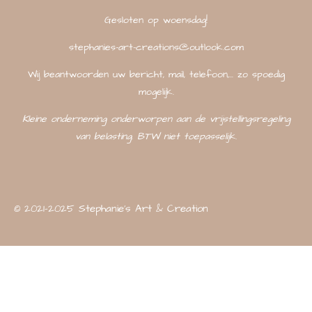
Gesloten op woensdag!
stephanies-art-creations@outlook.com
Wij beantwoorden uw bericht, mail, telefoon,... zo spoedig
mogelijk.
Kleine onderneming onderworpen aan de vrijstellingsregeling
van belasting. BTW niet toepasselijk.
© 2021-2025 Stephanie's Art & Creation