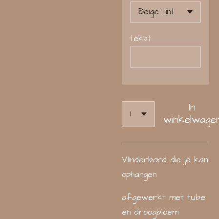
tekst
In
winkelwage
Vlinderbord die je kan
ophangen
afgewerkt met tube
en droogbloem