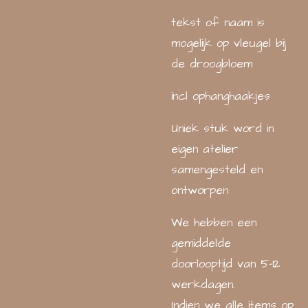
tekst of naam is
mogelijk op vleugel bij
de droogbloem
incl ophanghaakjes
Uniek stuk word in
eigen atelier
samengesteld en
ontworpen
We hebben een
gemiddelde
doorlooptijd van 5-12
werkdagen.
Indien we alle items op