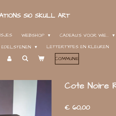
ATIONS S10 SKULL ART
NSJES
WEBSHOP
CADEAU'S VOOR WIE...
LETTERTYPES EN KLEUREN
EN EDELSTENEN
COMMUNIE
Cote Noire 
€ 60,00