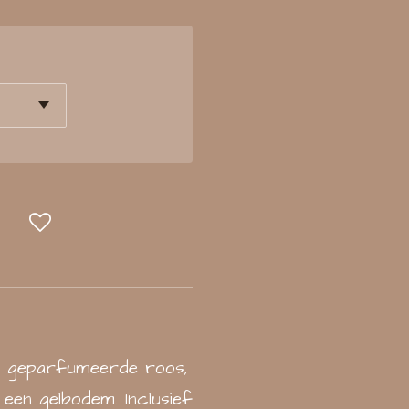
e geparfumeerde roos,
 een gelbodem. Inclusief