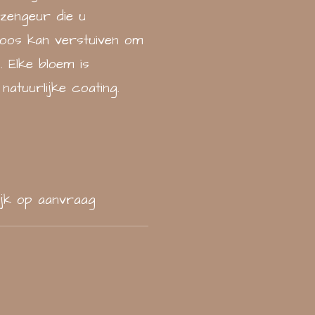
zengeur die u
oos kan verstuiven om
. Elke bloem is
atuurlijke coating.
ijk op aanvraag